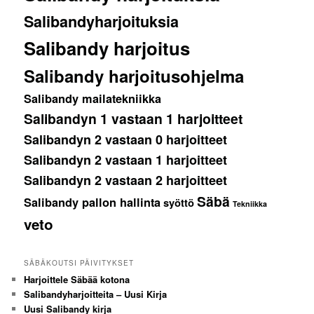
Salibandyharjoituksia
Salibandy harjoitus
Salibandy harjoitusohjelma
Salibandy mailatekniikka
Salibandyn 1 vastaan 1 harjoitteet
Salibandyn 2 vastaan 0 harjoitteet
Salibandyn 2 vastaan 1 harjoitteet
Salibandyn 2 vastaan 2 harjoitteet
Säbä
Salibandy pallon hallinta
syöttö
Tekniikka
veto
SÄBÄKOUTSI PÄIVITYKSET
Harjoittele Säbää kotona
Salibandyharjoitteita – Uusi Kirja
Uusi Salibandy kirja