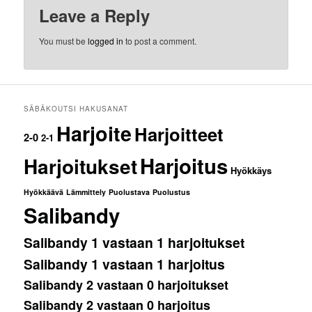
Leave a Reply
You must be
logged in
to post a comment.
SÄBÄKOUTSI HAKUSANAT
Harjoite
Harjoitteet
2-0
2-1
Harjoitus
Harjoitukset
Hyökkäys
Hyökkäävä
Lämmittely
Puolustava
Puolustus
Salibandy
Salibandy 1 vastaan 1 harjoitukset
Salibandy 1 vastaan 1 harjoitus
Salibandy 2 vastaan 0 harjoitukset
Salibandy 2 vastaan 0 harjoitus