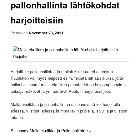
pallonhallinta lähtökohdat
harjoitteisiin
Posted on
November 28, 2011
Harjoittele pallonhallintaa ja mailatekniikkaa eri asemista.
Ruudukon voi myös helposti esim. teipata lattiaan aluksi, jotta
pallonhallinnan / mailatekniikan perustaidot on helpompi oppia ja
pelaajat näkevät ja ymmärtävät Koutsin harjoitusohjeet.
Mailatekniikkaa ja pallonhallintaa salibandyssä voi harjoitella
edessä, viistosti edessä kummallakin puolella, sivuilla ja viistosti
takana.
Salibandy Mailatekniikka ja Pallonhallinta >>